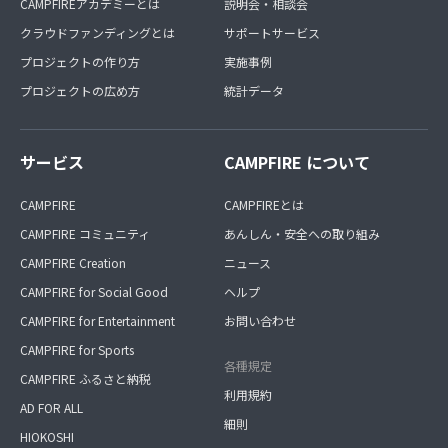
CAMPFIREアカデミーとは
説明会・相談会
クラウドファンディングとは
サポートサービス
プロジェクトの作り方
実施事例
プロジェクトの広め方
統計データ
サービス
CAMPFIRE について
CAMPFIRE
CAMPFIREとは
CAMPFIRE コミュニティ
あんしん・安全への取り組み
CAMPFIRE Creation
ニュース
CAMPFIRE for Social Good
ヘルプ
CAMPFIRE for Entertainment
お問い合わせ
CAMPFIRE for Sports
各種規定
CAMPFIRE ふるさと納税
利用規約
AD FOR ALL
細則
HIOKOSHI