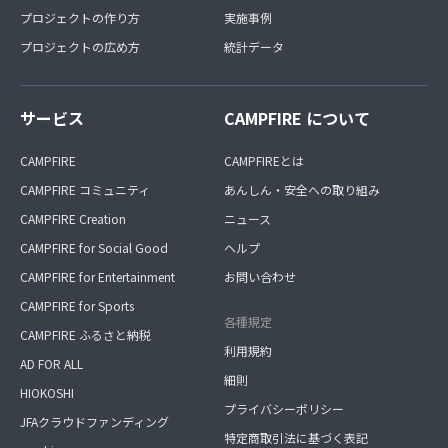
プロジェクトの作り方
実施事例
プロジェクトの広め方
統計データ
サービス
CAMPFIRE について
CAMPFIRE
CAMPFIREとは
CAMPFIRE コミュニティ
あんしん・安全への取り組み
CAMPFIRE Creation
ニュース
CAMPFIRE for Social Good
ヘルプ
CAMPFIRE for Entertainment
お問い合わせ
CAMPFIRE for Sports
各種規定
CAMPFIRE ふるさと納税
利用規約
AD FOR ALL
細則
HIOKOSHI
プライバシーポリシー
JFAクラウドファンディング
特定商取引法に基づく表記