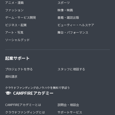
アニメ・漫画
スポーツ
ファッション
映像・映画
ゲーム・サービス開発
書籍・雑誌出版
ビジネス・起業
ビューティー・ヘルスケア
アート・写真
舞台・パフォーマンス
ソーシャルグッド
起案サポート
プロジェクトを作る
スタッフに相談する
資料請求
クラウドファンディングのノウハウを無料で学ぼう
CAMPFIREアカデミー
CAMPFIREアカデミーとは
説明会・相談会
クラウドファンディングとは
サポートサービス