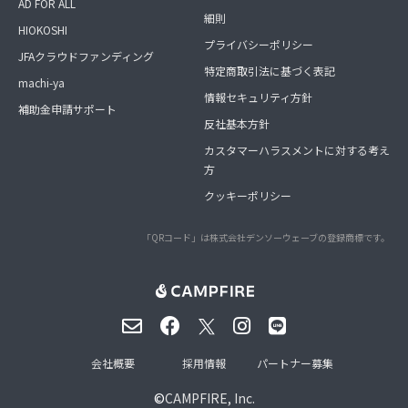
AD FOR ALL
細則
HIOKOSHI
プライバシーポリシー
JFAクラウドファンディング
特定商取引法に基づく表記
machi-ya
情報セキュリティ方針
補助金申請サポート
反社基本方針
カスタマーハラスメントに対する考え
方
クッキーポリシー
「QRコード」は株式会社デンソーウェーブの登録商標です。
会社概要
採用情報
パートナー募集
©
CAMPFIRE, Inc.