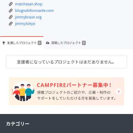
matchasan.shop
blognutritionsante.com
jimmybraun.org
jimmy.tokyo
支援した
プロジェクト
投稿した
プロジェクト
0
0
支援者になっているプロジェクトはまだありません。
カテゴリー