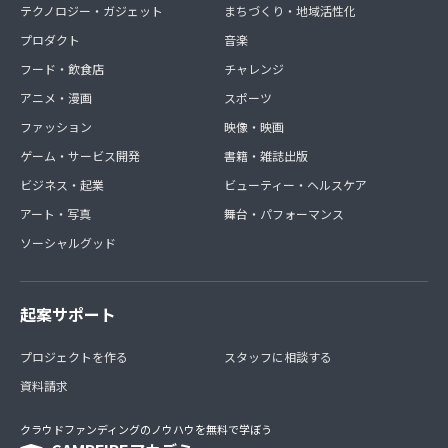
テクノロジー・ガジェット
まちづくり・地域活性化
プロダクト
音楽
フード・飲食店
チャレンジ
アニメ・漫画
スポーツ
ファッション
映像・映画
ゲーム・サービス開発
書籍・雑誌出版
ビジネス・起業
ビューティー・ヘルスケア
アート・写真
舞台・パフォーマンス
ソーシャルグッド
起案サポート
プロジェクトを作る
スタッフに相談する
資料請求
クラウドファンディングのノウハウを無料で学ぼう