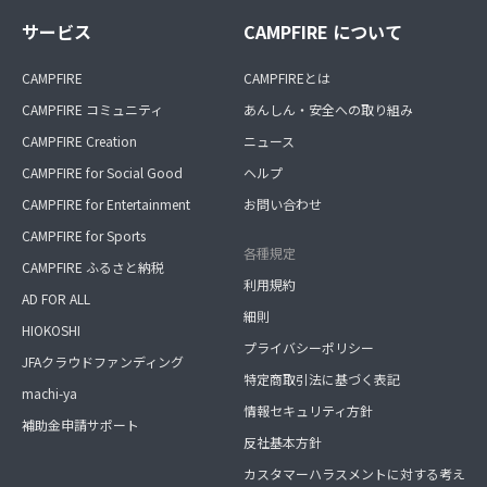
サービス
CAMPFIRE について
CAMPFIRE
CAMPFIREとは
CAMPFIRE コミュニティ
あんしん・安全への取り組み
CAMPFIRE Creation
ニュース
CAMPFIRE for Social Good
ヘルプ
CAMPFIRE for Entertainment
お問い合わせ
CAMPFIRE for Sports
各種規定
CAMPFIRE ふるさと納税
利用規約
AD FOR ALL
細則
HIOKOSHI
プライバシーポリシー
JFAクラウドファンディング
特定商取引法に基づく表記
machi-ya
情報セキュリティ方針
補助金申請サポート
反社基本方針
カスタマーハラスメントに対する考え