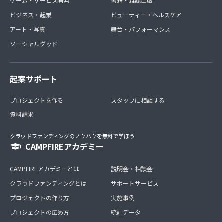
ゲーム・サービス開発
書籍・雑誌出版
ビジネス・起業
ビューティー・ヘルスケア
アート・写真
舞台・パフォーマンス
ソーシャルグッド
起案サポート
プロジェクトを作る
スタッフに相談する
資料請求
クラウドファンディングのノウハウを無料で学ぼう
CAMPFIREアカデミー
CAMPFIREアカデミーとは
説明会・相談会
クラウドファンディングとは
サポートサービス
プロジェクトの作り方
実施事例
プロジェクトの広め方
統計データ