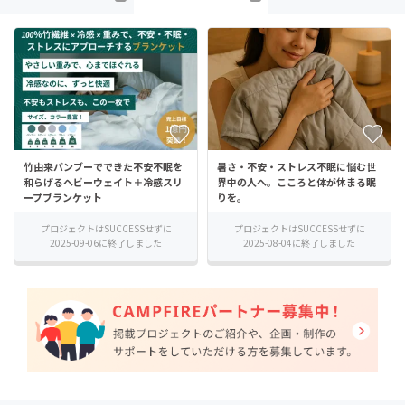
竹由来バンブーでできた不安不眠を
暑さ・不安・ストレス不眠に悩む世
和らげるヘビーウェイト＋冷感スリ
界中の人へ。こころと体が休まる眠
ープブランケット
りを。
プロジェクトはSUCCESSせずに
プロジェクトはSUCCESSせずに
2025-09-06に終了しました
2025-08-04に終了しました