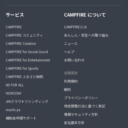
サービス
CAMPFIRE について
CAMPFIRE
CAMPFIREとは
CAMPFIRE コミュニティ
あんしん・安全への取り組み
CAMPFIRE Creation
ニュース
CAMPFIRE for Social Good
ヘルプ
CAMPFIRE for Entertainment
お問い合わせ
CAMPFIRE for Sports
各種規定
CAMPFIRE ふるさと納税
利用規約
AD FOR ALL
細則
HIOKOSHI
プライバシーポリシー
JFAクラウドファンディング
特定商取引法に基づく表記
machi-ya
情報セキュリティ方針
補助金申請サポート
反社基本方針