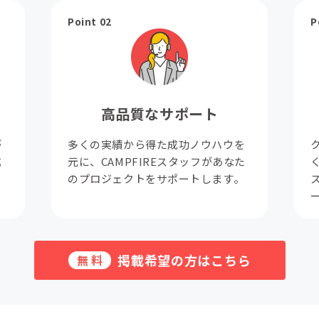
Point 02
P
高品質なサポート
が
多くの実績から得た成功ノウハウを
成
元に、CAMPFIREスタッフがあなた
。
のプロジェクトをサポートします。
掲載希望の方はこちら
無料