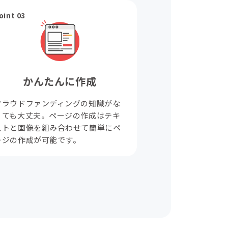
oint 03
かんたんに作成
クラウドファンディングの知識がな
くても大丈夫。ページの作成はテキ
ストと画像を組み合わせて簡単にペ
ージの作成が可能です。