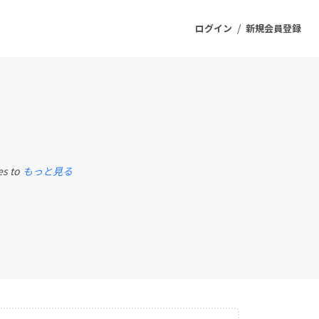
/
ログイン
新規会員登録
ジェクト
もうすぐ公開されます
es to
もっと見る
プロダクト
ファッション
スポーツ
ケア
ソーシャルグッド