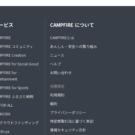
ービス
CAMPFIRE について
MPFIRE
CAMPFIREとは
MPFIRE コミュニティ
あんしん・安全への取り組み
PFIRE Creation
ニュース
PFIRE for Social Good
ヘルプ
PFIRE for
お問い合わせ
ertainment
各種規定
PFIRE for Sports
利用規約
MPFIRE ふるさと納税
細則
FOR ALL
プライバシーポリシー
KOSHI
特定商取引法に基づく表記
FAクラウドファンディング
情報セキュリティ方針
hi-ya