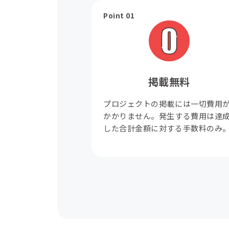
Point 01
掲載無料
プロジェクトの掲載には一切費用
かかりません。発生する費用は達
した合計金額に対する手数料のみ