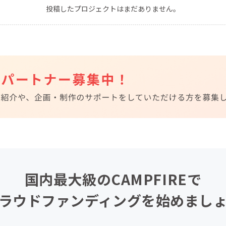
投稿したプロジェクトはまだありません。
CAMPFIRE for Social Good
CAMPFIRE Creation
CAMPFIREふるさと納税
machi-ya
コミュニティ
国内最大級のCAMPFIREで
ラウドファンディングを始めまし