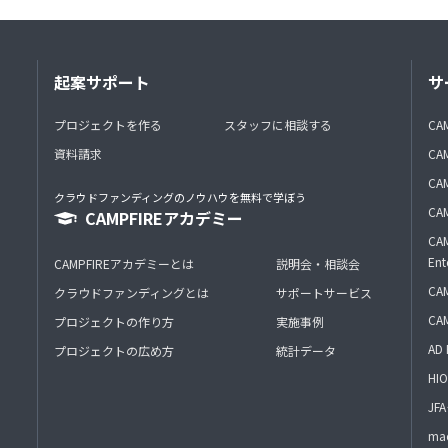
起案サポート
サ
プロジェクトを作る
スタッフに相談する
CA
資料請求
CA
CAM
クラウドファンディングのノウハウを無料で学ぼう
CAM
CAMPFIREアカデミー
CAM
Ent
CAMPFIREアカデミーとは
説明会・相談会
CAM
クラウドファンディングとは
サポートサービス
CA
プロジェクトの作り方
実施事例
AD 
プロジェクトの広め方
統計データ
HIO
J
mac