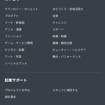
テクノロジー・ガジェット
まちづくり・地域活性化
プロダクト
音楽
フード・飲食店
チャレンジ
アニメ・漫画
スポーツ
ファッション
映像・映画
ゲーム・サービス開発
書籍・雑誌出版
ビジネス・起業
ビューティー・ヘルスケア
アート・写真
舞台・パフォーマンス
ソーシャルグッド
起案サポート
プロジェクトを作る
スタッフに相談する
資料請求