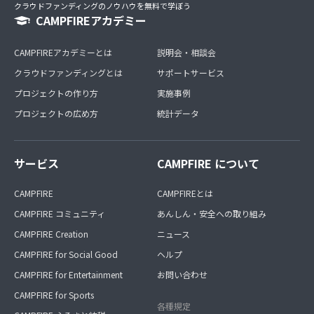
クラウドファンディングのノウハウを無料で学ぼう
CAMPFIREアカデミー
CAMPFIREアカデミーとは
説明会・相談会
クラウドファンディングとは
サポートサービス
プロジェクトの作り方
実施事例
プロジェクトの広め方
統計データ
サービス
CAMPFIRE について
CAMPFIRE
CAMPFIREとは
CAMPFIRE コミュニティ
あんしん・安全への取り組み
CAMPFIRE Creation
ニュース
CAMPFIRE for Social Good
ヘルプ
CAMPFIRE for Entertainment
お問い合わせ
CAMPFIRE for Sports
各種規定