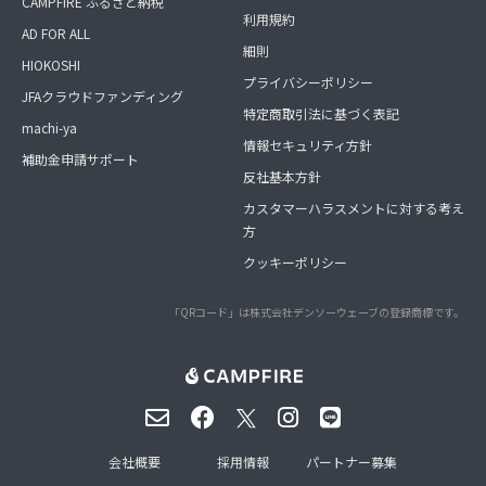
CAMPFIRE ふるさと納税
利用規約
AD FOR ALL
細則
HIOKOSHI
プライバシーポリシー
JFAクラウドファンディング
特定商取引法に基づく表記
machi-ya
情報セキュリティ方針
補助金申請サポート
反社基本方針
カスタマーハラスメントに対する考え
方
クッキーポリシー
「QRコード」は株式会社デンソーウェーブの登録商標です。
会社概要
採用情報
パートナー募集