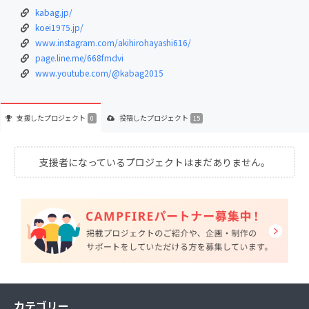
kabag.jp/
koei1975.jp/
www.instagram.com/akihirohayashi616/
page.line.me/668fmdvi
www.youtube.com/@kabag2015
支援した
プロジェクト
投稿した
プロジェクト
0
15
支援者になっているプロジェクトはまだありません。
カテゴリー