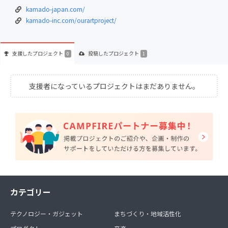
kamado-japan.com/
kamado-inc.com/ourartproject/
支援した
プロジェクト
投稿した
プロジェクト
0
1
支援者になっているプロジェクトはまだありません。
カテゴリー
テクノロジー・ガジェット
まちづくり・地域活性化