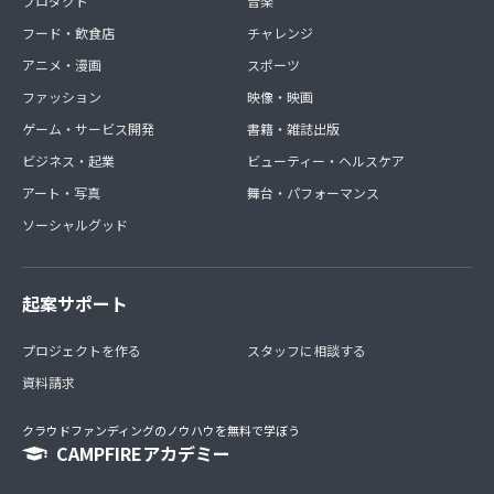
プロダクト
音楽
フード・飲食店
チャレンジ
アニメ・漫画
スポーツ
ファッション
映像・映画
ゲーム・サービス開発
書籍・雑誌出版
ビジネス・起業
ビューティー・ヘルスケア
アート・写真
舞台・パフォーマンス
ソーシャルグッド
起案サポート
プロジェクトを作る
スタッフに相談する
資料請求
クラウドファンディングのノウハウを無料で学ぼう
CAMPFIREアカデミー