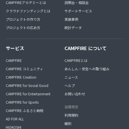
CAMPFIREアカデミーとは
説明会・相談会
クラウドファンディングとは
サポートサービス
プロジェクトの作り方
実施事例
プロジェクトの広め方
統計データ
サービス
CAMPFIRE について
CAMPFIRE
CAMPFIREとは
CAMPFIRE コミュニティ
あんしん・安全への取り組み
CAMPFIRE Creation
ニュース
CAMPFIRE for Social Good
ヘルプ
CAMPFIRE for Entertainment
お問い合わせ
CAMPFIRE for Sports
各種規定
CAMPFIRE ふるさと納税
利用規約
AD FOR ALL
細則
HIOKOSHI