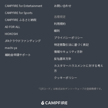
CAMPFIRE for Entertainment
お問い合わせ
CAMPFIRE for Sports
各種規定
CAMPFIRE ふるさと納税
利用規約
AD FOR ALL
細則
HIOKOSHI
プライバシーポリシー
JFAクラウドファンディング
特定商取引法に基づく表記
machi-ya
情報セキュリティ方針
補助金申請サポート
反社基本方針
カスタマーハラスメントに対する考え
方
クッキーポリシー
「QRコード」は株式会社デンソーウェーブの登録商標です。