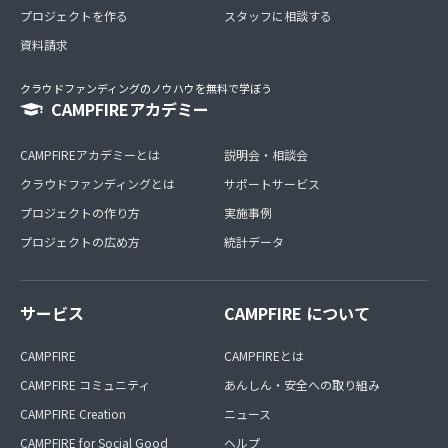
プロジェクトを作る
スタッフに相談する
資料請求
クラウドファンディングのノウハウを無料で学ぼう
CAMPFIREアカデミー
CAMPFIREアカデミーとは
説明会・相談会
クラウドファンディングとは
サポートサービス
プロジェクトの作り方
実施事例
プロジェクトの広め方
統計データ
サービス
CAMPFIRE について
CAMPFIRE
CAMPFIREとは
CAMPFIRE コミュニティ
あんしん・安全への取り組み
CAMPFIRE Creation
ニュース
CAMPFIRE for Social Good
ヘルプ