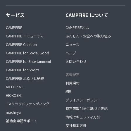
サービス
CAMPFIRE について
CAMPFIRE
CAMPFIREとは
CAMPFIRE コミュニティ
あんしん・安全への取り組み
CAMPFIRE Creation
ニュース
CAMPFIRE for Social Good
ヘルプ
CAMPFIRE for Entertainment
お問い合わせ
CAMPFIRE for Sports
各種規定
CAMPFIRE ふるさと納税
利用規約
AD FOR ALL
細則
HIOKOSHI
プライバシーポリシー
JFAクラウドファンディング
特定商取引法に基づく表記
machi-ya
情報セキュリティ方針
補助金申請サポート
反社基本方針