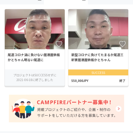
尾道コロナ渦に負けない居酒屋鉄板
新型コロナに負けてたまるか尾道三
かとちゃん明るい尾道に
軒家居酒屋鉄板かとちゃん
SUCCESS
プロジェクトはSUCCESSせずに
2021-06-18に終了しました
550,000JPY
終了