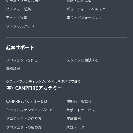
ゲーム・サービス開発
書籍・雑誌出版
ビジネス・起業
ビューティー・ヘルスケア
アート・写真
舞台・パフォーマンス
ソーシャルグッド
起案サポート
プロジェクトを作る
スタッフに相談する
資料請求
クラウドファンディングのノウハウを無料で学ぼう
CAMPFIREアカデミー
CAMPFIREアカデミーとは
説明会・相談会
クラウドファンディングとは
サポートサービス
プロジェクトの作り方
実施事例
プロジェクトの広め方
統計データ