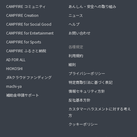
CAMPFIRE コミュニティ
あんしん・安全への取り組み
CAMPFIRE Creation
ニュース
CAMPFIRE for Social Good
ヘルプ
CAMPFIRE for Entertainment
お問い合わせ
CAMPFIRE for Sports
各種規定
CAMPFIRE ふるさと納税
利用規約
AD FOR ALL
細則
HIOKOSHI
プライバシーポリシー
JFAクラウドファンディング
特定商取引法に基づく表記
machi-ya
情報セキュリティ方針
補助金申請サポート
反社基本方針
カスタマーハラスメントに対する考え
方
クッキーポリシー