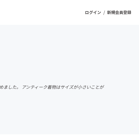
/
ログイン
新規会員登録
ジェクト
もうすぐ公開されます
プロダクト
めました。 アンティーク着物はサイズが小さいことが
ファッション
スポーツ
ケア
ソーシャルグッド