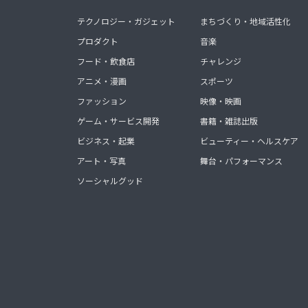
テクノロジー・ガジェット
まちづくり・地域活性化
プロダクト
音楽
フード・飲食店
チャレンジ
アニメ・漫画
スポーツ
ファッション
映像・映画
ゲーム・サービス開発
書籍・雑誌出版
ビジネス・起業
ビューティー・ヘルスケア
アート・写真
舞台・パフォーマンス
ソーシャルグッド