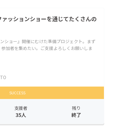
 ファッションショーを通じてたくさんの
ションショー』開催にむけた準備プロジェクト。まず
、参加者を集めたい。ご支援よろしくお願いしま
ITO
SUCCESS
支援者
残り
35人
終了