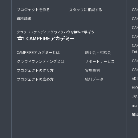
プロジェクトを作る
スタッフに相談する
CA
資料請求
CA
CAM
クラウドファンディングのノウハウを無料で学ぼう
CAM
CAMPFIREアカデミー
CAM
Ent
CAMPFIREアカデミーとは
説明会・相談会
CAM
クラウドファンディングとは
サポートサービス
CA
プロジェクトの作り方
実施事例
AD 
プロジェクトの広め方
統計データ
HIO
J
mac
補