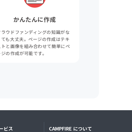
かんたんに作成
クラウドファンディングの知識がな
くても大丈夫。ページの作成はテキ
ストと画像を組み合わせて簡単にペ
ージの作成が可能です。
ービス
CAMPFIRE について