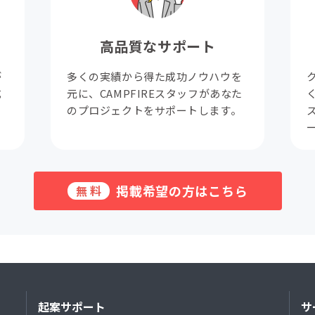
高品質なサポート
が
多くの実績から得た成功ノウハウを
成
元に、CAMPFIREスタッフがあなた
。
のプロジェクトをサポートします。
掲載希望の方はこちら
無料
起案サポート
サ