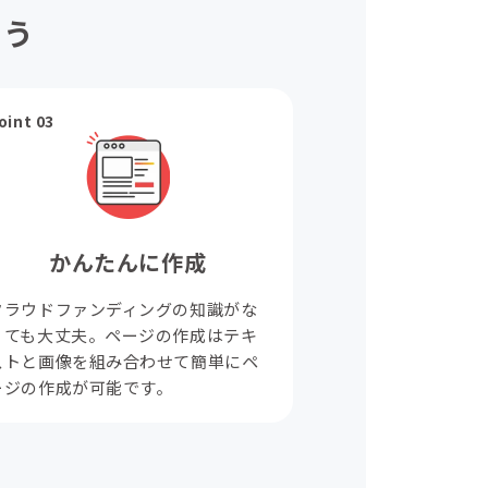
ょう
oint 03
かんたんに作成
クラウドファンディングの知識がな
くても大丈夫。ページの作成はテキ
ストと画像を組み合わせて簡単にペ
ージの作成が可能です。