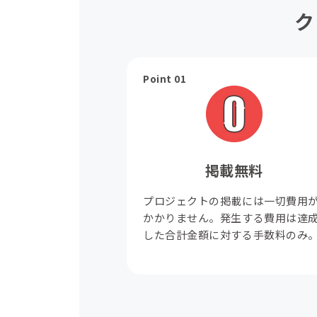
ク
Point 01
掲載無料
プロジェクトの掲載には一切費用
かかりません。発生する費用は達
した合計金額に対する手数料のみ