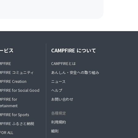
ービス
CAMPFIRE について
MPFIRE
CAMPFIREとは
MPFIRE コミュニティ
あんしん・安全への取り組み
PFIRE Creation
ニュース
PFIRE for Social Good
ヘルプ
PFIRE for
お問い合わせ
ertainment
各種規定
PFIRE for Sports
利用規約
MPFIRE ふるさと納税
細則
FOR ALL