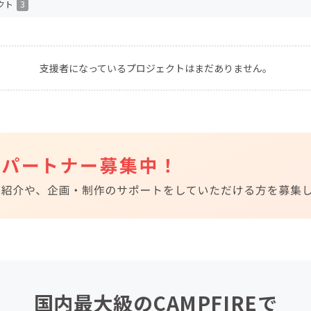
クト
3
CAMPFIRE for Social Good
CAMPFIRE Creation
CAMPFIREふるさと納税
machi-ya
コミュニティ
支援者になっているプロジェクトはまだありません。
国内最大級のCAMPFIREで