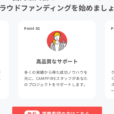
ラウドファンディングを始めまし
Point 02
P
高品質なサポート
が
多くの実績から得た成功ノウハウを
成
元に、CAMPFIREスタッフがあなた
。
のプロジェクトをサポートします。
掲載希望の方はこちら
無料