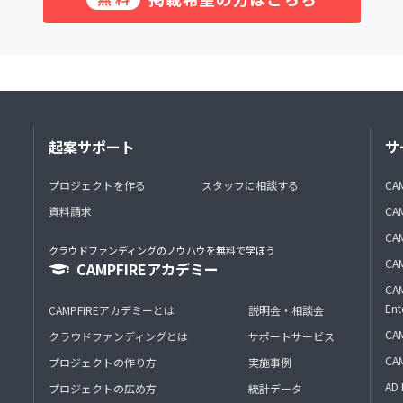
起案サポート
サ
プロジェクトを作る
スタッフに相談する
CA
資料請求
CA
CAM
クラウドファンディングのノウハウを無料で学ぼう
CAM
CAMPFIREアカデミー
CAM
Ent
CAMPFIREアカデミーとは
説明会・相談会
CAM
クラウドファンディングとは
サポートサービス
CA
プロジェクトの作り方
実施事例
AD 
プロジェクトの広め方
統計データ