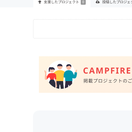
支援した
プロジェクト
0
投稿した
プロジェ