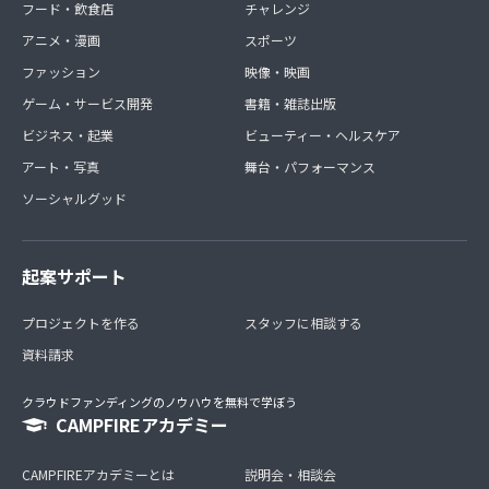
フード・飲食店
チャレンジ
アニメ・漫画
スポーツ
ファッション
映像・映画
ゲーム・サービス開発
書籍・雑誌出版
ビジネス・起業
ビューティー・ヘルスケア
アート・写真
舞台・パフォーマンス
ソーシャルグッド
起案サポート
プロジェクトを作る
スタッフに相談する
資料請求
クラウドファンディングのノウハウを無料で学ぼう
CAMPFIREアカデミー
CAMPFIREアカデミーとは
説明会・相談会