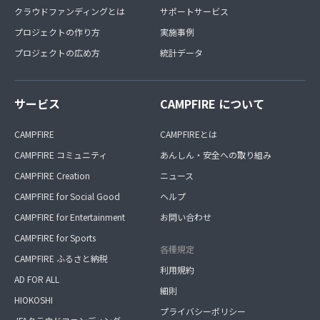
クラウドファンディングとは
サポートサービス
プロジェクトの作り方
実施事例
プロジェクトの広め方
統計データ
サービス
CAMPFIRE について
CAMPFIRE
CAMPFIREとは
CAMPFIRE コミュニティ
あんしん・安全への取り組み
CAMPFIRE Creation
ニュース
CAMPFIRE for Social Good
ヘルプ
CAMPFIRE for Entertainment
お問い合わせ
CAMPFIRE for Sports
各種規定
CAMPFIRE ふるさと納税
利用規約
AD FOR ALL
細則
HIOKOSHI
プライバシーポリシー