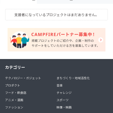
支援者になっているプロジェクトはまだありません。
カテゴリー
テクノロジー・ガジェット
まちづくり・地域活性化
プロダクト
音楽
フード・飲食店
チャレンジ
アニメ・漫画
スポーツ
ファッション
映像・映画