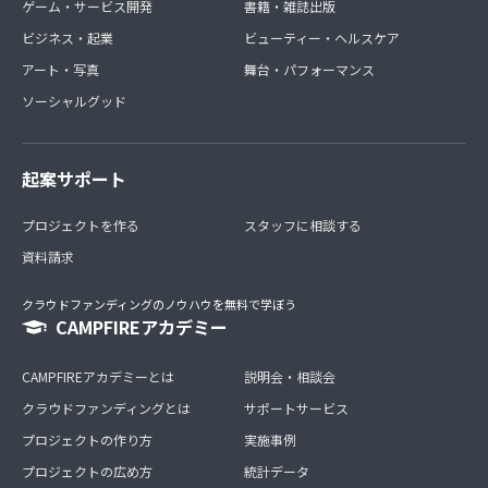
ゲーム・サービス開発
書籍・雑誌出版
ビジネス・起業
ビューティー・ヘルスケア
アート・写真
舞台・パフォーマンス
ソーシャルグッド
起案サポート
プロジェクトを作る
スタッフに相談する
資料請求
クラウドファンディングのノウハウを無料で学ぼう
CAMPFIREアカデミー
CAMPFIREアカデミーとは
説明会・相談会
クラウドファンディングとは
サポートサービス
プロジェクトの作り方
実施事例
プロジェクトの広め方
統計データ