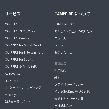
サービス
CAMPFIRE について
CAMPFIRE
CAMPFIREとは
CAMPFIRE コミュニティ
あんしん・安全への取り組み
CAMPFIRE Creation
ニュース
CAMPFIRE for Social Good
ヘルプ
CAMPFIRE for Entertainment
お問い合わせ
CAMPFIRE for Sports
各種規定
CAMPFIRE ふるさと納税
利用規約
AD FOR ALL
細則
HIOKOSHI
プライバシーポリシー
JFAクラウドファンディング
特定商取引法に基づく表記
machi-ya
情報セキュリティ方針
補助金申請サポート
反社基本方針