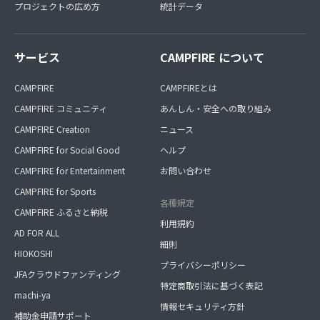
プロジェクトの広め方
統計データ
サービス
CAMPFIRE について
CAMPFIRE
CAMPFIREとは
CAMPFIRE コミュニティ
あんしん・安全への取り組み
CAMPFIRE Creation
ニュース
CAMPFIRE for Social Good
ヘルプ
CAMPFIRE for Entertainment
お問い合わせ
CAMPFIRE for Sports
各種規定
CAMPFIRE ふるさと納税
利用規約
AD FOR ALL
細則
HIOKOSHI
プライバシーポリシー
JFAクラウドファンディング
特定商取引法に基づく表記
machi-ya
情報セキュリティ方針
補助金申請サポート