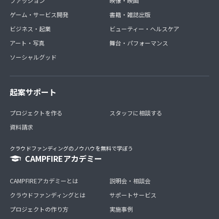
ファッション
映像・映画
ゲーム・サービス開発
書籍・雑誌出版
ビジネス・起業
ビューティー・ヘルスケア
アート・写真
舞台・パフォーマンス
ソーシャルグッド
起案サポート
プロジェクトを作る
スタッフに相談する
資料請求
クラウドファンディングのノウハウを無料で学ぼう
CAMPFIREアカデミー
CAMPFIREアカデミーとは
説明会・相談会
クラウドファンディングとは
サポートサービス
プロジェクトの作り方
実施事例