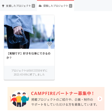
支援した
プロジェクト
投稿した
プロジェクト
0
1
【実験です】好きを仕事にできるの
か？
プロジェクトはSUCCESSせずに
2021-03-09に終了しました