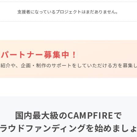
CAMPFIRE for Social Good
CAMPFIRE Creation
支援者になっているプロジェクトはまだありません。
CAMPFIREふるさと納税
machi-ya
コミュニティ
国内最大級のCAMPFIREで
ラウドファンディングを始めまし