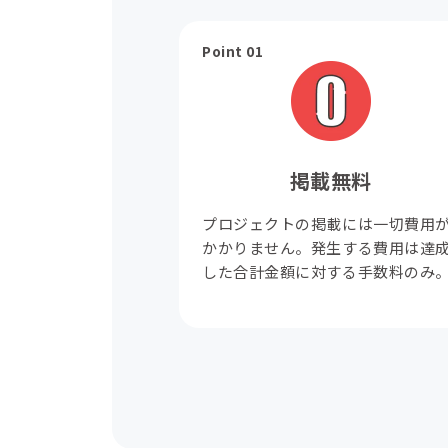
Point 01
掲載無料
プロジェクトの掲載には一切費用
かかりません。発生する費用は達
した合計金額に対する手数料のみ