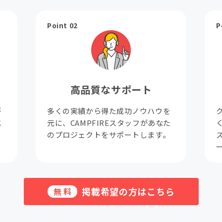
Point 02
P
高品質なサポート
が
多くの実績から得た成功ノウハウを
成
元に、CAMPFIREスタッフがあなた
。
のプロジェクトをサポートします。
掲載希望の方はこちら
無料