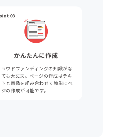
oint 03
かんたんに作成
クラウドファンディングの知識がな
くても大丈夫。ページの作成はテキ
ストと画像を組み合わせて簡単にペ
ージの作成が可能です。