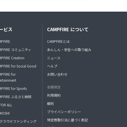
ービス
CAMPFIRE について
MPFIRE
CAMPFIREとは
MPFIRE コミュニティ
あんしん・安全への取り組み
PFIRE Creation
ニュース
PFIRE for Social Good
ヘルプ
PFIRE for
お問い合わせ
ertainment
各種規定
PFIRE for Sports
利用規約
MPFIRE ふるさと納税
細則
FOR ALL
プライバシーポリシー
KOSHI
特定商取引法に基づく表記
FAクラウドファンディング