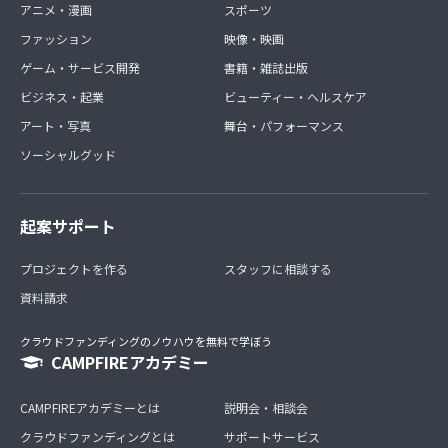
アニメ・漫画
スポーツ
ファッション
映像・映画
ゲーム・サービス開発
書籍・雑誌出版
ビジネス・起業
ビューティー・ヘルスケア
アート・写真
舞台・パフォーマンス
ソーシャルグッド
起案サポート
プロジェクトを作る
スタッフに相談する
資料請求
クラウドファンディングのノウハウを無料で学ぼう
CAMPFIREアカデミー
CAMPFIREアカデミーとは
説明会・相談会
クラウドファンディングとは
サポートサービス