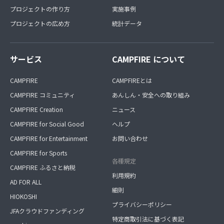
プロジェクトの作り方
実施事例
プロジェクトの広め方
統計データ
サービス
CAMPFIRE について
CAMPFIRE
CAMPFIREとは
CAMPFIRE コミュニティ
あんしん・安全への取り組み
CAMPFIRE Creation
ニュース
CAMPFIRE for Social Good
ヘルプ
CAMPFIRE for Entertainment
お問い合わせ
CAMPFIRE for Sports
各種規定
CAMPFIRE ふるさと納税
利用規約
AD FOR ALL
細則
HIOKOSHI
プライバシーポリシー
JFAクラウドファンディング
特定商取引法に基づく表記