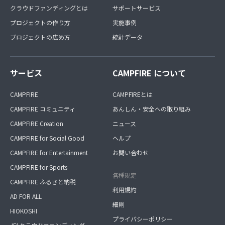
クラウドファンディングとは
サポートサービス
プロジェクトの作り方
実施事例
プロジェクトの広め方
統計データ
サービス
CAMPFIRE について
CAMPFIRE
CAMPFIREとは
CAMPFIRE コミュニティ
あんしん・安全への取り組み
CAMPFIRE Creation
ニュース
CAMPFIRE for Social Good
ヘルプ
CAMPFIRE for Entertainment
お問い合わせ
CAMPFIRE for Sports
各種規定
CAMPFIRE ふるさと納税
利用規約
AD FOR ALL
細則
HIOKOSHI
プライバシーポリシー