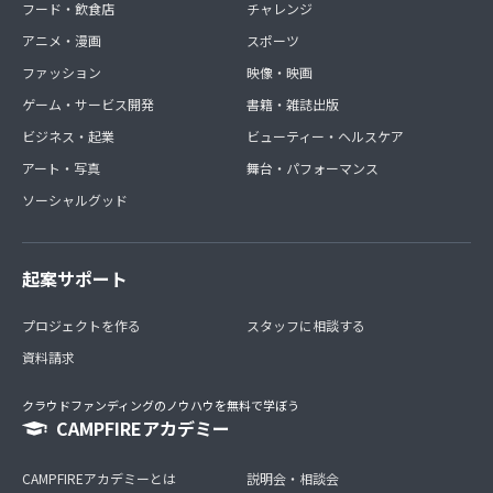
フード・飲食店
チャレンジ
アニメ・漫画
スポーツ
ファッション
映像・映画
ゲーム・サービス開発
書籍・雑誌出版
ビジネス・起業
ビューティー・ヘルスケア
アート・写真
舞台・パフォーマンス
ソーシャルグッド
起案サポート
プロジェクトを作る
スタッフに相談する
資料請求
クラウドファンディングのノウハウを無料で学ぼう
CAMPFIREアカデミー
CAMPFIREアカデミーとは
説明会・相談会