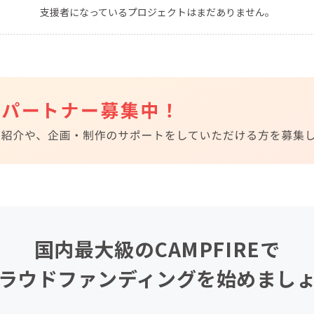
支援者になっているプロジェクトはまだありません。
CAMPFIRE for Social Good
CAMPFIRE Creation
CAMPFIREふるさと納税
machi-ya
コミュニティ
国内最大級のCAMPFIREで
ラウドファンディングを始めまし