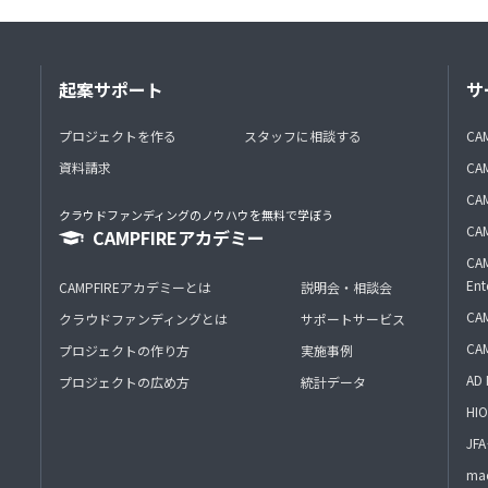
起案サポート
サ
プロジェクトを作る
スタッフに相談する
CA
資料請求
CA
CAM
クラウドファンディングのノウハウを無料で学ぼう
CAM
CAMPFIREアカデミー
CAM
Ent
CAMPFIREアカデミーとは
説明会・相談会
CAM
クラウドファンディングとは
サポートサービス
CA
プロジェクトの作り方
実施事例
AD 
プロジェクトの広め方
統計データ
HIO
J
mac