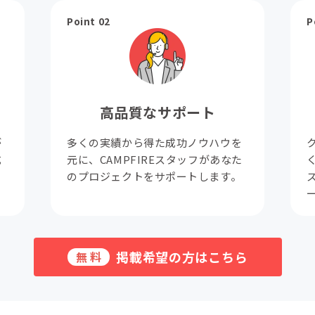
Point 02
P
高品質なサポート
が
多くの実績から得た成功ノウハウを
成
元に、CAMPFIREスタッフがあなた
。
のプロジェクトをサポートします。
掲載希望の方はこちら
無料