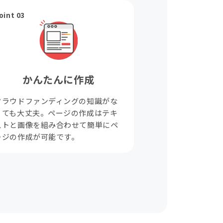
oint 03
かんたんに作成
クラウドファンディングの知識がな
くても大丈夫。ページの作成はテキ
ストと画像を組み合わせて簡単にペ
ージの作成が可能です。