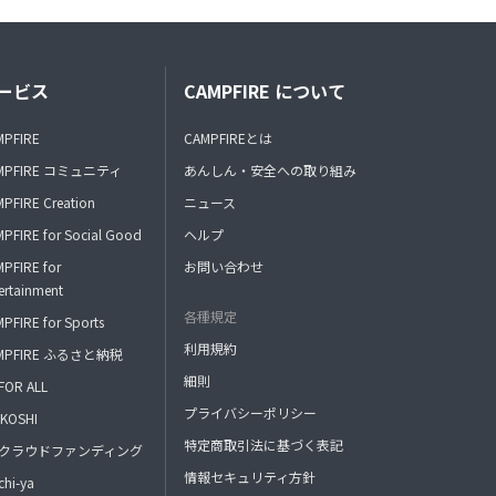
ービス
CAMPFIRE について
MPFIRE
CAMPFIREとは
MPFIRE コミュニティ
あんしん・安全への取り組み
PFIRE Creation
ニュース
PFIRE for Social Good
ヘルプ
PFIRE for
お問い合わせ
ertainment
各種規定
PFIRE for Sports
利用規約
MPFIRE ふるさと納税
細則
FOR ALL
プライバシーポリシー
KOSHI
特定商取引法に基づく表記
FAクラウドファンディング
情報セキュリティ方針
hi-ya