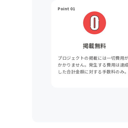
Point 01
掲載無料
プロジェクトの掲載には一切費用
かかりません。発生する費用は達
した合計金額に対する手数料のみ