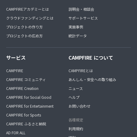
CAMPFIREアカデミーとは
説明会・相談会
クラウドファンディングとは
サポートサービス
プロジェクトの作り方
実施事例
プロジェクトの広め方
統計データ
サービス
CAMPFIRE について
CAMPFIRE
CAMPFIREとは
CAMPFIRE コミュニティ
あんしん・安全への取り組み
CAMPFIRE Creation
ニュース
CAMPFIRE for Social Good
ヘルプ
CAMPFIRE for Entertainment
お問い合わせ
CAMPFIRE for Sports
各種規定
CAMPFIRE ふるさと納税
利用規約
AD FOR ALL