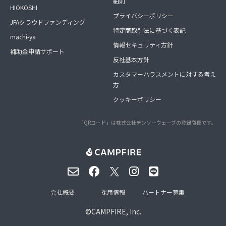
細則
HIOKOSHI
プライバシーポリシー
JFAクラウドファンディング
特定商取引法に基づく表記
machi-ya
情報セキュリティ方針
補助金申請サポート
反社基本方針
カスタマーハラスメントに対する考え
方
クッキーポリシー
「QRコード」は株式会社デンソーウェーブの登録商標です。
会社概要
採用情報
パートナー募集
©
CAMPFIRE, Inc.