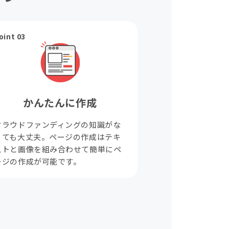
oint 03
かんたんに作成
クラウドファンディングの知識がな
くても大丈夫。ページの作成はテキ
ストと画像を組み合わせて簡単にペ
ージの作成が可能です。