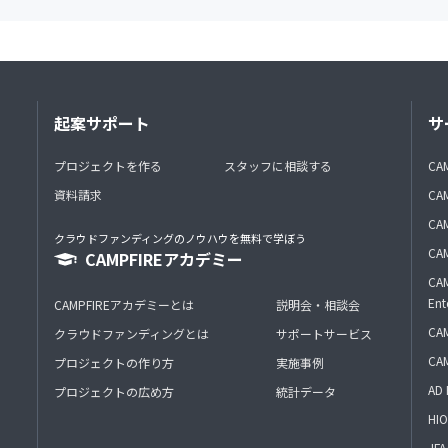
起案サポート
サ
プロジェクトを作る
スタッフに相談する
CA
資料請求
CA
CAM
クラウドファンディングのノウハウを無料で学ぼう
CAM
CAMPFIREアカデミー
CAM
Ent
CAMPFIREアカデミーとは
説明会・相談会
CAM
クラウドファンディングとは
サポートサービス
CA
プロジェクトの作り方
実施事例
AD 
プロジェクトの広め方
統計データ
HIO
J