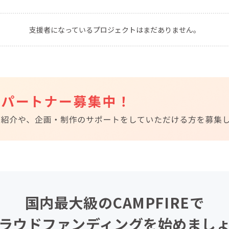
CAMPFIRE for Social Good
CAMPFIRE Creation
支援者になっているプロジェクトはまだありません。
CAMPFIREふるさと納税
machi-ya
コミュニティ
国内最大級のCAMPFIREで
ラウドファンディングを始めまし