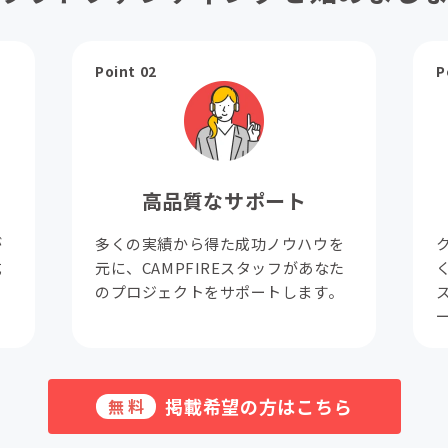
Point 02
P
高品質なサポート
が
多くの実績から得た成功ノウハウを
成
元に、CAMPFIREスタッフがあなた
。
のプロジェクトをサポートします。
掲載希望の方はこちら
無料