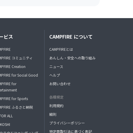
ービス
CAMPFIRE について
MPFIRE
CAMPFIREとは
MPFIRE コミュニティ
あんしん・安全への取り組み
PFIRE Creation
ニュース
PFIRE for Social Good
ヘルプ
PFIRE for
お問い合わせ
ertainment
各種規定
PFIRE for Sports
利用規約
MPFIRE ふるさと納税
細則
FOR ALL
プライバシーポリシー
KOSHI
特定商取引法に基づく表記
FAクラウドファンディング