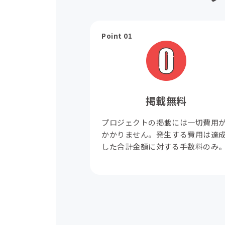
Point 01
掲載無料
プロジェクトの掲載には一切費用
かかりません。発生する費用は達
した合計金額に対する手数料のみ