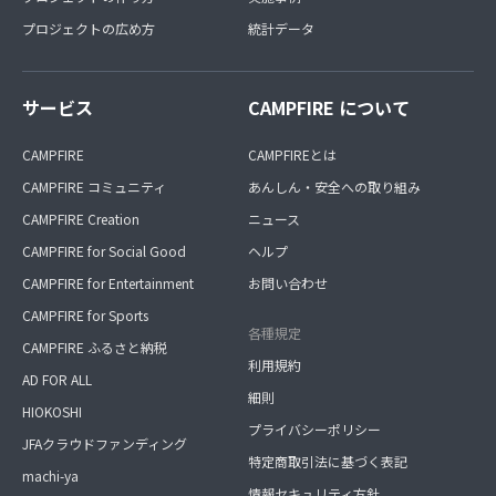
プロジェクトの広め方
統計データ
サービス
CAMPFIRE について
CAMPFIRE
CAMPFIREとは
CAMPFIRE コミュニティ
あんしん・安全への取り組み
CAMPFIRE Creation
ニュース
CAMPFIRE for Social Good
ヘルプ
CAMPFIRE for Entertainment
お問い合わせ
CAMPFIRE for Sports
各種規定
CAMPFIRE ふるさと納税
利用規約
AD FOR ALL
細則
HIOKOSHI
プライバシーポリシー
JFAクラウドファンディング
特定商取引法に基づく表記
machi-ya
情報セキュリティ方針