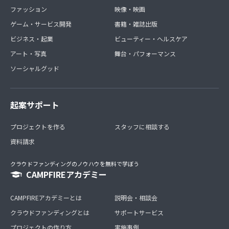
ファッション
映像・映画
ゲーム・サービス開発
書籍・雑誌出版
ビジネス・起業
ビューティー・ヘルスケア
アート・写真
舞台・パフォーマンス
ソーシャルグッド
起案サポート
プロジェクトを作る
スタッフに相談する
資料請求
クラウドファンディングのノウハウを無料で学ぼう
CAMPFIREアカデミー
CAMPFIREアカデミーとは
説明会・相談会
クラウドファンディングとは
サポートサービス
プロジェクトの作り方
実施事例