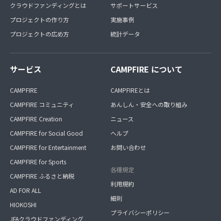
クラウドファンディングとは
サポートサービス
プロジェクトの作り方
実施事例
プロジェクトの広め方
統計データ
サービス
CAMPFIRE について
CAMPFIRE
CAMPFIREとは
CAMPFIRE コミュニティ
あんしん・安全への取り組み
CAMPFIRE Creation
ニュース
CAMPFIRE for Social Good
ヘルプ
CAMPFIRE for Entertainment
お問い合わせ
CAMPFIRE for Sports
各種規定
CAMPFIRE ふるさと納税
利用規約
AD FOR ALL
細則
HIOKOSHI
プライバシーポリシー
JFAクラウドファンディング