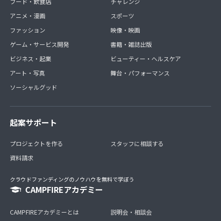
フード・飲食店
チャレンジ
アニメ・漫画
スポーツ
ファッション
映像・映画
ゲーム・サービス開発
書籍・雑誌出版
ビジネス・起業
ビューティー・ヘルスケア
アート・写真
舞台・パフォーマンス
ソーシャルグッド
起案サポート
プロジェクトを作る
スタッフに相談する
資料請求
クラウドファンディングのノウハウを無料で学ぼう
CAMPFIREアカデミー
CAMPFIREアカデミーとは
説明会・相談会