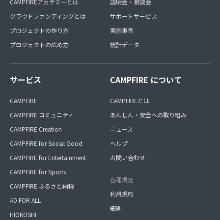
CAMPFIREアカデミーとは
説明会・相談会
クラウドファンディングとは
サポートサービス
プロジェクトの作り方
実施事例
プロジェクトの広め方
統計データ
サービス
CAMPFIRE について
CAMPFIRE
CAMPFIREとは
CAMPFIRE コミュニティ
あんしん・安全への取り組み
CAMPFIRE Creation
ニュース
CAMPFIRE for Social Good
ヘルプ
CAMPFIRE for Entertainment
お問い合わせ
CAMPFIRE for Sports
各種規定
CAMPFIRE ふるさと納税
利用規約
AD FOR ALL
細則
HIOKOSHI