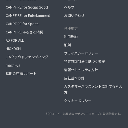
CAMPFIRE for Social Good
ヘルプ
CAMPFIRE for Entertainment
お問い合わせ
CAMPFIRE for Sports
各種規定
CAMPFIRE ふるさと納税
利用規約
AD FOR ALL
細則
HIOKOSHI
プライバシーポリシー
JFAクラウドファンディング
特定商取引法に基づく表記
machi-ya
情報セキュリティ方針
補助金申請サポート
反社基本方針
カスタマーハラスメントに対する考え
方
クッキーポリシー
「QRコード」は株式会社デンソーウェーブの登録商標です。