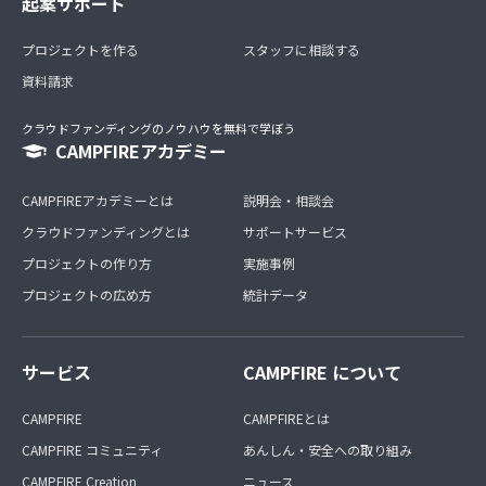
起案サポート
プロジェクトを作る
スタッフに相談する
資料請求
クラウドファンディングのノウハウを無料で学ぼう
CAMPFIREアカデミー
CAMPFIREアカデミーとは
説明会・相談会
クラウドファンディングとは
サポートサービス
プロジェクトの作り方
実施事例
プロジェクトの広め方
統計データ
サービス
CAMPFIRE について
CAMPFIRE
CAMPFIREとは
CAMPFIRE コミュニティ
あんしん・安全への取り組み
CAMPFIRE Creation
ニュース