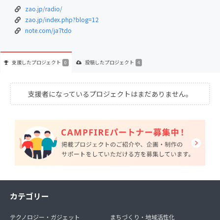
zao.jp/radio/
zao.jp/index.php?blog=12
note.com/ja7tdo
支援した
プロジェクト
投稿した
プロジェクト
0
4
支援者になっているプロジェクトはまだありません。
カテゴリー
テクノロジー・ガジェット
まちづくり・地域活性化