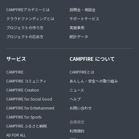
CAMPFIREアカデミーとは
説明会・相談会
クラウドファンディングとは
サポートサービス
プロジェクトの作り方
実施事例
プロジェクトの広め方
統計データ
サービス
CAMPFIRE について
CAMPFIRE
CAMPFIREとは
CAMPFIRE コミュニティ
あんしん・安全への取り組み
CAMPFIRE Creation
ニュース
CAMPFIRE for Social Good
ヘルプ
CAMPFIRE for Entertainment
お問い合わせ
CAMPFIRE for Sports
各種規定
CAMPFIRE ふるさと納税
利用規約
AD FOR ALL