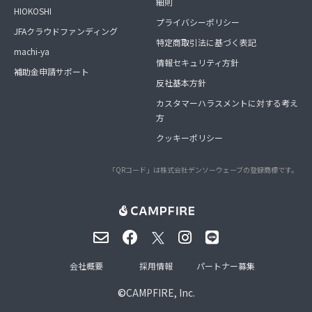
細則
HIOKOSHI
プライバシーポリシー
JFAクラウドファンディング
特定商取引法に基づく表記
machi-ya
情報セキュリティ方針
補助金申請サポート
反社基本方針
カスタマーハラスメントに対する考え
方
クッキーポリシー
「QRコード」は株式会社デンソーウェーブの登録商標です。
会社概要
採用情報
パートナー募集
©
CAMPFIRE, Inc.