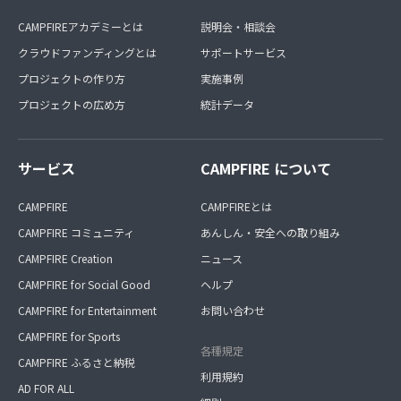
CAMPFIREアカデミーとは
説明会・相談会
クラウドファンディングとは
サポートサービス
プロジェクトの作り方
実施事例
プロジェクトの広め方
統計データ
サービス
CAMPFIRE について
CAMPFIRE
CAMPFIREとは
CAMPFIRE コミュニティ
あんしん・安全への取り組み
CAMPFIRE Creation
ニュース
CAMPFIRE for Social Good
ヘルプ
CAMPFIRE for Entertainment
お問い合わせ
CAMPFIRE for Sports
各種規定
CAMPFIRE ふるさと納税
利用規約
AD FOR ALL