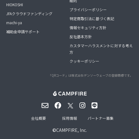
細則
HIOKOSHI
プライバシーポリシー
JFAクラウドファンディング
特定商取引法に基づく表記
machi-ya
情報セキュリティ方針
補助金申請サポート
反社基本方針
カスタマーハラスメントに対する考え
方
クッキーポリシー
「QRコード」は株式会社デンソーウェーブの登録商標です。
会社概要
採用情報
パートナー募集
©
CAMPFIRE, Inc.