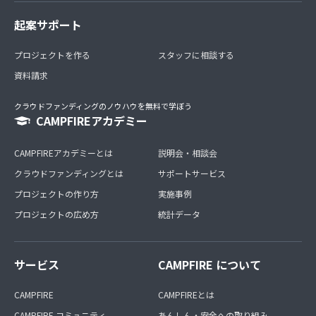
起案サポート
プロジェクトを作る
スタッフに相談する
資料請求
クラウドファンディングのノウハウを無料で学ぼう
CAMPFIREアカデミー
CAMPFIREアカデミーとは
説明会・相談会
クラウドファンディングとは
サポートサービス
プロジェクトの作り方
実施事例
プロジェクトの広め方
統計データ
サービス
CAMPFIRE について
CAMPFIRE
CAMPFIREとは
CAMPFIRE コミュニティ
あんしん・安全への取り組み