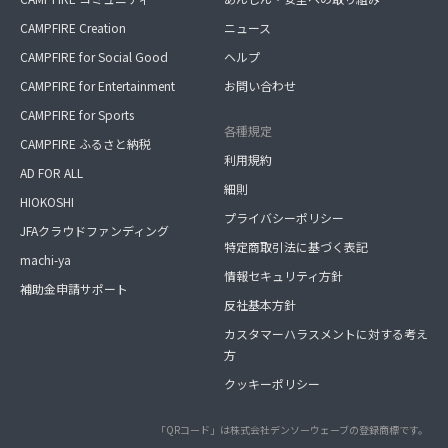
CAMPFIRE Creation
ニュース
CAMPFIRE for Social Good
ヘルプ
CAMPFIRE for Entertainment
お問い合わせ
CAMPFIRE for Sports
各種規定
CAMPFIRE ふるさと納税
利用規約
AD FOR ALL
細則
HIOKOSHI
プライバシーポリシー
JFAクラウドファンディング
特定商取引法に基づく表記
machi-ya
情報セキュリティ方針
補助金申請サポート
反社基本方針
カスタマーハラスメントに対する考え
方
クッキーポリシー
「QRコード」は株式会社デンソーウェーブの登録商標です。