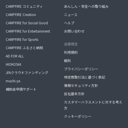
CAMPFIRE コミュニティ
あんしん・安全への取り組み
CAMPFIRE Creation
ニュース
CAMPFIRE for Social Good
ヘルプ
CAMPFIRE for Entertainment
お問い合わせ
CAMPFIRE for Sports
各種規定
CAMPFIRE ふるさと納税
利用規約
AD FOR ALL
細則
HIOKOSHI
プライバシーポリシー
JFAクラウドファンディング
特定商取引法に基づく表記
machi-ya
情報セキュリティ方針
補助金申請サポート
反社基本方針
カスタマーハラスメントに対する考え
方
クッキーポリシー