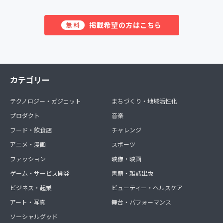
掲載希望の方はこちら
無料
カテゴリー
テクノロジー・ガジェット
まちづくり・地域活性化
プロダクト
音楽
フード・飲食店
チャレンジ
アニメ・漫画
スポーツ
ファッション
映像・映画
ゲーム・サービス開発
書籍・雑誌出版
ビジネス・起業
ビューティー・ヘルスケア
アート・写真
舞台・パフォーマンス
ソーシャルグッド