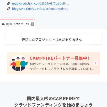
rugbyprediction.com/2024/08/01/south-...
blogevent.club/2024/08/06/south-sydne...
投稿した
プロジェクト
0
投稿したプロジェクトはまだありません。
国内最大級のCAMPFIREで
クラウドファンディングを始めましょう