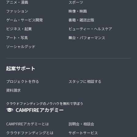
アニメ・漫画
スポーツ
ファッション
映像・映画
ゲーム・サービス開発
書籍・雑誌出版
ビジネス・起業
ビューティー・ヘルスケア
アート・写真
舞台・パフォーマンス
ソーシャルグッド
起案サポート
プロジェクトを作る
スタッフに相談する
資料請求
クラウドファンディングのノウハウを無料で学ぼう
CAMPFIREアカデミー
CAMPFIREアカデミーとは
説明会・相談会
クラウドファンディングとは
サポートサービス