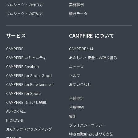
プロジェクトの作り方
実施事例
プロジェクトの広め方
統計データ
サービス
CAMPFIRE について
CAMPFIRE
CAMPFIREとは
CAMPFIRE コミュニティ
あんしん・安全への取り組み
CAMPFIRE Creation
ニュース
CAMPFIRE for Social Good
ヘルプ
CAMPFIRE for Entertainment
お問い合わせ
CAMPFIRE for Sports
各種規定
CAMPFIRE ふるさと納税
利用規約
AD FOR ALL
細則
HIOKOSHI
プライバシーポリシー
JFAクラウドファンディング
特定商取引法に基づく表記
machi-ya