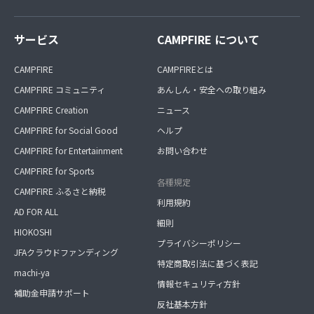
サービス
CAMPFIRE について
CAMPFIRE
CAMPFIREとは
CAMPFIRE コミュニティ
あんしん・安全への取り組み
CAMPFIRE Creation
ニュース
CAMPFIRE for Social Good
ヘルプ
CAMPFIRE for Entertainment
お問い合わせ
CAMPFIRE for Sports
各種規定
CAMPFIRE ふるさと納税
利用規約
AD FOR ALL
細則
HIOKOSHI
プライバシーポリシー
JFAクラウドファンディング
特定商取引法に基づく表記
machi-ya
情報セキュリティ方針
補助金申請サポート
反社基本方針