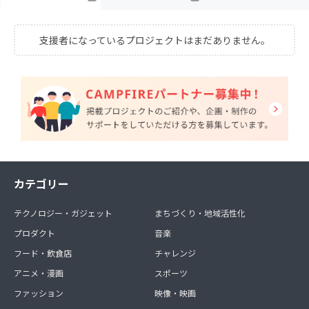
支援者になっているプロジェクトはまだありません。
カテゴリー
テクノロジー・ガジェット
まちづくり・地域活性化
プロダクト
音楽
フード・飲食店
チャレンジ
アニメ・漫画
スポーツ
ファッション
映像・映画