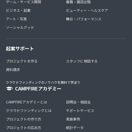
ゲーム・サービス開発
書籍・雑誌出版
ビジネス・起業
ビューティー・ヘルスケア
アート・写真
舞台・パフォーマンス
ソーシャルグッド
起案サポート
プロジェクトを作る
スタッフに相談する
資料請求
クラウドファンディングのノウハウを無料で学ぼう
CAMPFIREアカデミー
CAMPFIREアカデミーとは
説明会・相談会
クラウドファンディングとは
サポートサービス
プロジェクトの作り方
実施事例
プロジェクトの広め方
統計データ