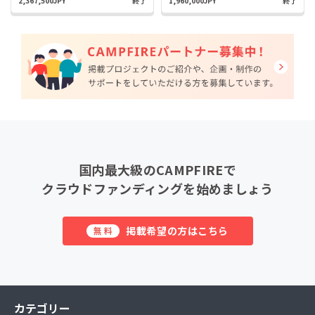
2,367,500JPY
終了
1,960,000JPY
終了
国内最大級のCAMPFIREで
クラウドファンディングを始めましょう
掲載希望の方はこちら
無料
カテゴリー