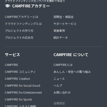
クラウドファンディングのノウハウを無料で学ぼう
CAMPFIREアカデミー
CAMPFIREアカデミーとは
説明会・相談会
クラウドファンディングとは
サポートサービス
プロジェクトの作り方
実施事例
プロジェクトの広め方
統計データ
サービス
CAMPFIRE について
CAMPFIRE
CAMPFIREとは
CAMPFIRE コミュニティ
あんしん・安全への取り組み
CAMPFIRE Creation
ニュース
CAMPFIRE for Social Good
ヘルプ
CAMPFIRE for Entertainment
お問い合わせ
CAMPFIRE for Sports
各種規定
CAMPFIRE ふるさと納税