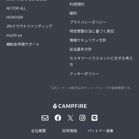
利用規約
AD FOR ALL
細則
HIOKOSHI
プライバシーポリシー
JFAクラウドファンディング
特定商取引法に基づく表記
machi-ya
情報セキュリティ方針
補助金申請サポート
反社基本方針
カスタマーハラスメントに対する考え
方
クッキーポリシー
「QRコード」は株式会社デンソーウェーブの登録商標です。
会社概要
採用情報
パートナー募集