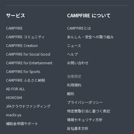
サービス
CAMPFIRE について
CAMPFIRE
CAMPFIREとは
CAMPFIRE コミュニティ
あんしん・安全への取り組み
CAMPFIRE Creation
ニュース
CAMPFIRE for Social Good
ヘルプ
CAMPFIRE for Entertainment
お問い合わせ
CAMPFIRE for Sports
各種規定
CAMPFIRE ふるさと納税
利用規約
AD FOR ALL
細則
HIOKOSHI
プライバシーポリシー
JFAクラウドファンディング
特定商取引法に基づく表記
machi-ya
情報セキュリティ方針
補助金申請サポート
反社基本方針