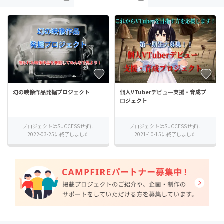
幻の映像作品発掘プロジェクト
個人VTuberデビュー支援・育成プ
ロジェクト
プロジェクトはSUCCESSせずに
プロジェクトはSUCCESSせずに
2022-03-25に終了しました
2021-10-15に終了しました