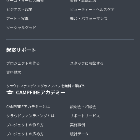
ゲーム・サービス開発
書籍・雑誌出版
ビジネス・起業
ビューティー・ヘルスケア
アート・写真
舞台・パフォーマンス
ソーシャルグッド
起案サポート
プロジェクトを作る
スタッフに相談する
資料請求
クラウドファンディングのノウハウを無料で学ぼう
CAMPFIREアカデミー
CAMPFIREアカデミーとは
説明会・相談会
クラウドファンディングとは
サポートサービス
プロジェクトの作り方
実施事例
プロジェクトの広め方
統計データ