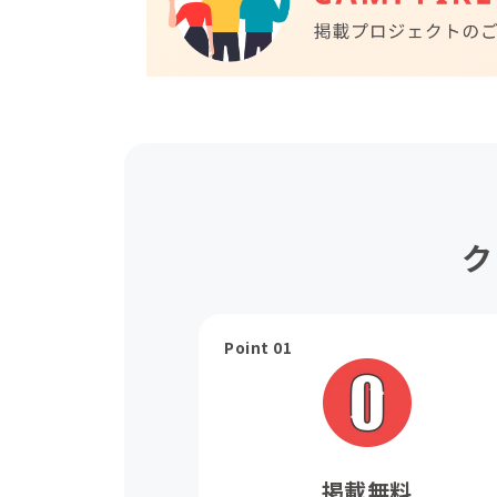
ク
Point 01
掲載無料