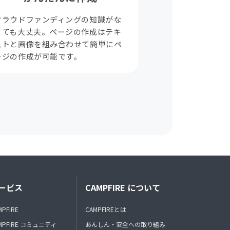
クラウドファンディングの知識がな
くても大丈夫。ページの作成はテキ
ストと画像を組み合わせて簡単にペ
ージの作成が可能です。
ービス
CAMPFIRE について
MPFIRE
CAMPFIREとは
MPFIRE コミュニティ
あんしん・安全への取り組み