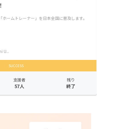
！
 「ホームトレーナー」を日本全国に普及します。
i U...
SUCCESS
支援者
残り
57人
終了