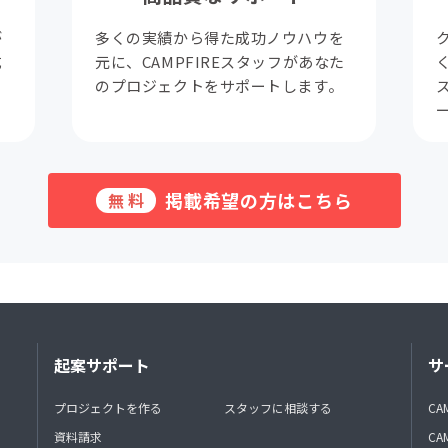
が
多くの実績から得た成功ノウハウを
成
元に、CAMPFIREスタッフがあなた
。
のプロジェクトをサポートします。
掲載希望の方はこちら
無料
起案サポート
サ
プロジェクトを作る
スタッフに相談する
CA
資料請求
CA