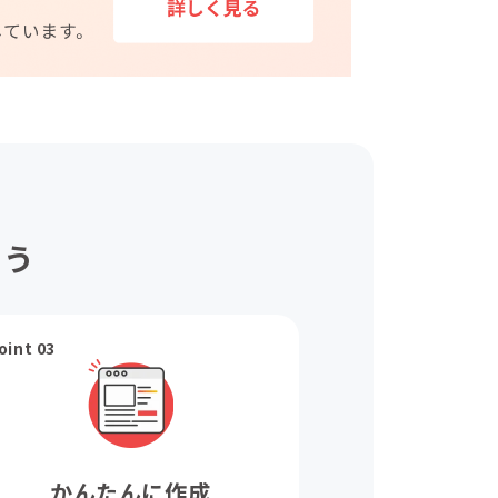
ょう
oint 03
かんたんに作成