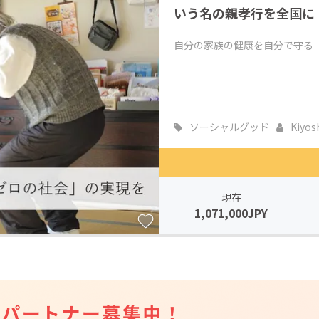
いう名の親孝行を全国に
自分の家族の健康を自分で守る
ソーシャルグッド
Kiyosh
現在
1,071,000JPY