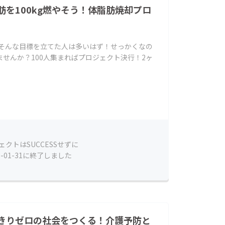
を100kg燃やそう！体脂肪焼却プロ
」そんな目標を立てた人は多いはず！せっかくなの
せんか？100人集まればプロジェクト決行！2ヶ
ェクトはSUCCESSせずに
9-01-31に終了しました
きりゼロの社会をつくる！介護予防と