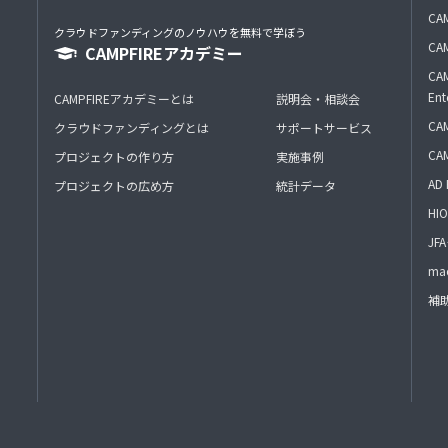
CAM
クラウドファンディングのノウハウを無料で学ぼう
CAM
CAMPFIREアカデミー
CAM
Ent
CAMPFIREアカデミーとは
説明会・相談会
CAM
クラウドファンディングとは
サポートサービス
CA
プロジェクトの作り方
実施事例
AD 
プロジェクトの広め方
統計データ
HIO
J
mac
補