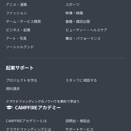
アニメ・漫画
スポーツ
ファッション
映像・映画
ゲーム・サービス開発
書籍・雑誌出版
ビジネス・起業
ビューティー・ヘルスケア
アート・写真
舞台・パフォーマンス
ソーシャルグッド
起案サポート
プロジェクトを作る
スタッフに相談する
資料請求
クラウドファンディングのノウハウを無料で学ぼう
CAMPFIREアカデミー
CAMPFIREアカデミーとは
説明会・相談会
クラウドファンディングとは
サポートサービス