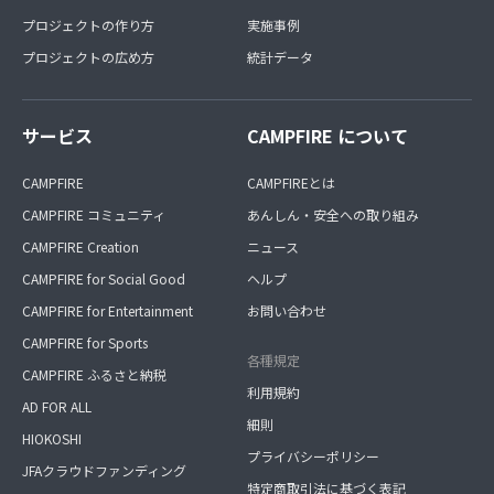
プロジェクトの作り方
実施事例
プロジェクトの広め方
統計データ
サービス
CAMPFIRE について
CAMPFIRE
CAMPFIREとは
CAMPFIRE コミュニティ
あんしん・安全への取り組み
CAMPFIRE Creation
ニュース
CAMPFIRE for Social Good
ヘルプ
CAMPFIRE for Entertainment
お問い合わせ
CAMPFIRE for Sports
各種規定
CAMPFIRE ふるさと納税
利用規約
AD FOR ALL
細則
HIOKOSHI
プライバシーポリシー
JFAクラウドファンディング
特定商取引法に基づく表記