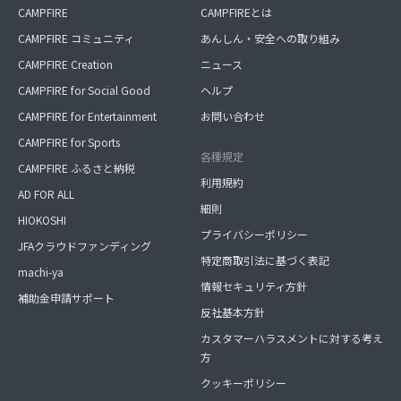
CAMPFIRE
CAMPFIREとは
CAMPFIRE コミュニティ
あんしん・安全への取り組み
CAMPFIRE Creation
ニュース
CAMPFIRE for Social Good
ヘルプ
CAMPFIRE for Entertainment
お問い合わせ
CAMPFIRE for Sports
各種規定
CAMPFIRE ふるさと納税
利用規約
AD FOR ALL
細則
HIOKOSHI
プライバシーポリシー
JFAクラウドファンディング
特定商取引法に基づく表記
machi-ya
情報セキュリティ方針
補助金申請サポート
反社基本方針
カスタマーハラスメントに対する考え
方
クッキーポリシー