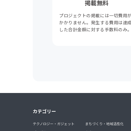
掲載無料
プロジェクトの掲載には一切費用
かかりません。発生する費用は達
した合計金額に対する手数料のみ
カテゴリー
テクノロジー・ガジェット
まちづくり・地域活性化