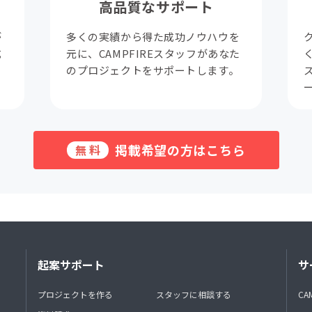
高品質なサポート
が
多くの実績から得た成功ノウハウを
成
元に、CAMPFIREスタッフがあなた
。
のプロジェクトをサポートします。
掲載希望の方はこちら
無料
起案サポート
サ
プロジェクトを作る
スタッフに相談する
CA