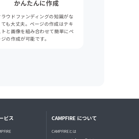
かんたんに作成
クラウドファンディングの知識がな
くても大丈夫。ページの作成はテキ
ストと画像を組み合わせて簡単にペ
ージの作成が可能です。
ービス
CAMPFIRE について
MPFIRE
CAMPFIREとは