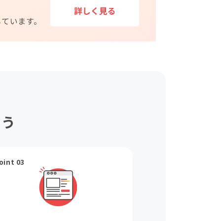
ょう
oint 03