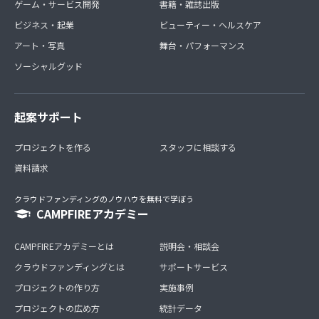
ゲーム・サービス開発
書籍・雑誌出版
ビジネス・起業
ビューティー・ヘルスケア
アート・写真
舞台・パフォーマンス
ソーシャルグッド
起案サポート
プロジェクトを作る
スタッフに相談する
資料請求
クラウドファンディングのノウハウを無料で学ぼう
CAMPFIREアカデミー
CAMPFIREアカデミーとは
説明会・相談会
クラウドファンディングとは
サポートサービス
プロジェクトの作り方
実施事例
プロジェクトの広め方
統計データ