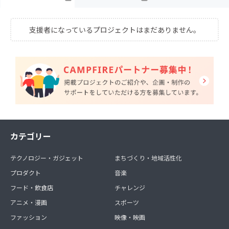
支援者になっているプロジェクトはまだありません。
カテゴリー
テクノロジー・ガジェット
まちづくり・地域活性化
プロダクト
音楽
フード・飲食店
チャレンジ
アニメ・漫画
スポーツ
ファッション
映像・映画