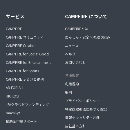
サービス
CAMPFIRE について
CAMPFIRE
CAMPFIREとは
CAMPFIRE コミュニティ
あんしん・安全への取り組み
CAMPFIRE Creation
ニュース
CAMPFIRE for Social Good
ヘルプ
CAMPFIRE for Entertainment
お問い合わせ
CAMPFIRE for Sports
各種規定
CAMPFIRE ふるさと納税
利用規約
AD FOR ALL
細則
HIOKOSHI
プライバシーポリシー
JFAクラウドファンディング
特定商取引法に基づく表記
machi-ya
情報セキュリティ方針
補助金申請サポート
反社基本方針