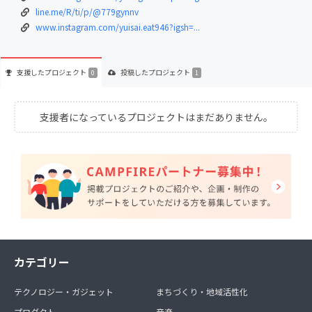
line.me/R/ti/p/@779gynnv
www.instagram.com/yuisai.eat946?igsh=...
支援した
プロジェクト
投稿した
プロジェクト
0
1
支援者になっているプロジェクトはまだありません。
カテゴリー
テクノロジー・ガジェット
まちづくり・地域活性化
プロダクト
音楽