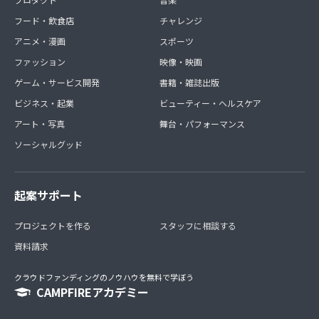
フード・飲食店
チャレンジ
アニメ・漫画
スポーツ
ファッション
映像・映画
ゲーム・サービス開発
書籍・雑誌出版
ビジネス・起業
ビューティー・ヘルスケア
アート・写真
舞台・パフォーマンス
ソーシャルグッド
起案サポート
プロジェクトを作る
スタッフに相談する
資料請求
クラウドファンディングのノウハウを無料で学ぼう
CAMPFIREアカデミー