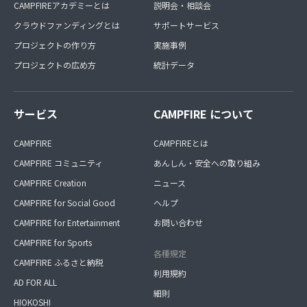
CAMPFIREアカデミーとは
説明会・相談会
クラウドファンディングとは
サポートサービス
プロジェクトの作り方
実施事例
プロジェクトの広め方
統計データ
サービス
CAMPFIRE について
CAMPFIRE
CAMPFIREとは
CAMPFIRE コミュニティ
あんしん・安全への取り組み
CAMPFIRE Creation
ニュース
CAMPFIRE for Social Good
ヘルプ
CAMPFIRE for Entertainment
お問い合わせ
CAMPFIRE for Sports
各種規定
CAMPFIRE ふるさと納税
利用規約
AD FOR ALL
細則
HIOKOSHI