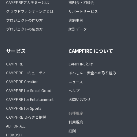
CAMPFIREアカデミーとは
説明会・相談会
クラウドファンディングとは
サポートサービス
プロジェクトの作り方
実施事例
プロジェクトの広め方
統計データ
サービス
CAMPFIRE について
CAMPFIRE
CAMPFIREとは
CAMPFIRE コミュニティ
あんしん・安全への取り組み
CAMPFIRE Creation
ニュース
CAMPFIRE for Social Good
ヘルプ
CAMPFIRE for Entertainment
お問い合わせ
CAMPFIRE for Sports
各種規定
CAMPFIRE ふるさと納税
利用規約
AD FOR ALL
細則
HIOKOSHI