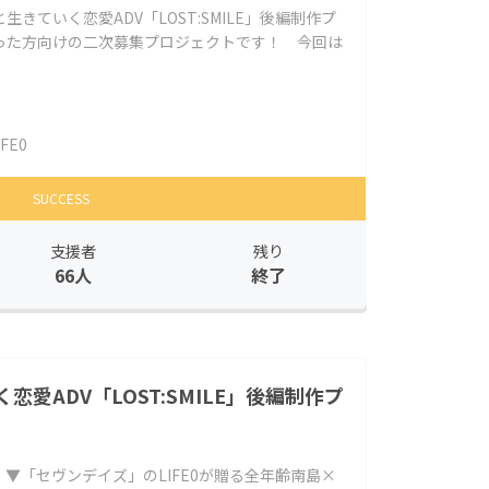
きていく恋愛ADV「LOST:SMILE」後編制作プ
った方向けの二次募集プロジェクトです！ 今回は
IFE0
SUCCESS
支援者
残り
66人
終了
愛ADV「LOST:SMILE」後編制作プ
。▼「セヴンデイズ」のLIFE0が贈る全年齢南島×