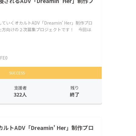
れるADV「Dreamin' Her」制作プ
くオカルトADV「Dreamin' Her」制作プロ
た方向けの２次募集プロジェクトです！ 今回は
IFE0
SUCCESS
支援者
残り
322人
終了
トADV「Dreamin' Her」制作プロ