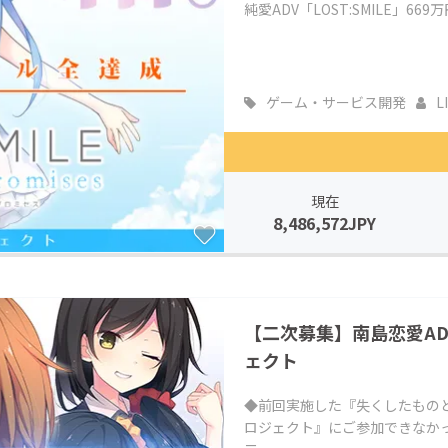
純愛ADV「LOST:SMILE」6
ゲーム・サービス開発
L
現在
8,486,572JPY
【二次募集】南島恋愛ADV
ェクト
◆前回実施した『失くしたものと生
ロジェクト』にご参加できなか