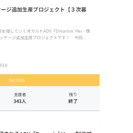
」パッケージ追加生産プロジェクト【３次募
ていくオカルトADV『Dreamin' Her - 僕
ッケージ追加生産プロジェクトです！ 今回...
IFE0
SUCCESS
支援者
残り
343人
終了