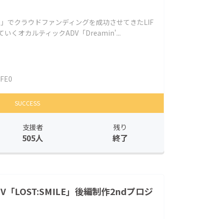
ILE」でクラウドファンディングを成功させてきたLIF
オカルティックADV「Dreamin'...
IFE0
SUCCESS
支援者
残り
505人
終了
「LOST:SMILE」後編制作2ndプロジ