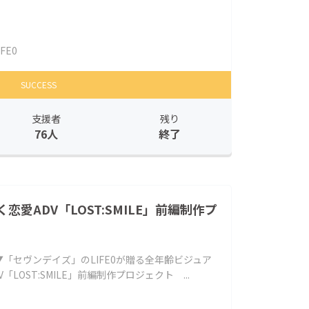
IFE0
SUCCESS
支援者
残り
76人
終了
愛ADV「LOST:SMILE」前編制作プ
▼「セヴンデイズ」のLIFE0が贈る全年齢ビジュア
LOST:SMILE」前編制作プロジェクト ...