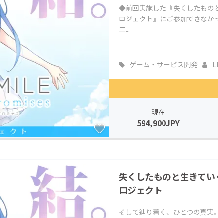
◆前回実施した『失くしたものと生
ロジェクト』にご参加できなか
二...
ゲーム・サービス開発
L
現在
594,900JPY
失くしたものと生きていく恋
ロジェクト
――そして辿り着く、ひとつの真実