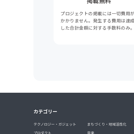
掲載無料
プロジェクトの掲載には一切費用
かかりません。発生する費用は達
した合計金額に対する手数料のみ
カテゴリー
テクノロジー・ガジェット
まちづくり・地域活性化
プロダクト
音楽