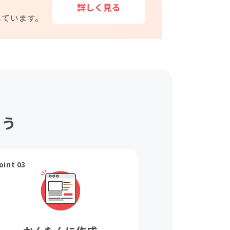
ょう
oint 03