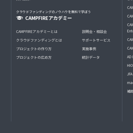
CAM
クラウドファンディングのノウハウを無料で学ぼう
CAM
CAMPFIREアカデミー
CAM
Ent
CAMPFIREアカデミーとは
説明会・相談会
CAM
クラウドファンディングとは
サポートサービス
CA
プロジェクトの作り方
実施事例
AD 
プロジェクトの広め方
統計データ
HIO
J
mac
補