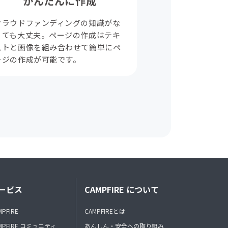
かんたんに作成
クラウドファンディングの知識がな
くても大丈夫。ページの作成はテキ
ストと画像を組み合わせて簡単にペ
ージの作成が可能です。
ービス
CAMPFIRE について
MPFIRE
CAMPFIREとは
MPFIRE コミュニティ
あんしん・安全への取り組み