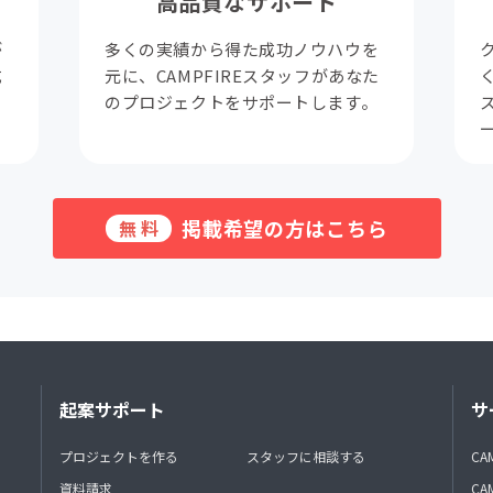
高品質なサポート
が
多くの実績から得た成功ノウハウを
成
元に、CAMPFIREスタッフがあなた
。
のプロジェクトをサポートします。
掲載希望の方はこちら
無料
起案サポート
サ
プロジェクトを作る
スタッフに相談する
CA
資料請求
CA