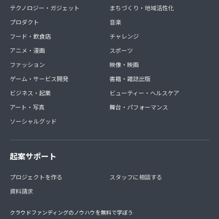
テクノロジー・ガジェット
まちづくり・地域活性化
プロダクト
音楽
フード・飲食店
チャレンジ
アニメ・漫画
スポーツ
ファッション
映像・映画
ゲーム・サービス開発
書籍・雑誌出版
ビジネス・起業
ビューティー・ヘルスケア
アート・写真
舞台・パフォーマンス
ソーシャルグッド
起案サポート
プロジェクトを作る
スタッフに相談する
資料請求
クラウドファンディングのノウハウを無料で学ぼう