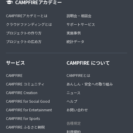
CAMPFIREアカデミー
CAMPFIREアカデミーとは
説明会・相談会
クラウドファンディングとは
サポートサービス
プロジェクトの作り方
実施事例
プロジェクトの広め方
統計データ
サービス
CAMPFIRE について
CAMPFIRE
CAMPFIREとは
CAMPFIRE コミュニティ
あんしん・安全への取り組み
CAMPFIRE Creation
ニュース
CAMPFIRE for Social Good
ヘルプ
CAMPFIRE for Entertainment
お問い合わせ
CAMPFIRE for Sports
各種規定
CAMPFIRE ふるさと納税
利用規約