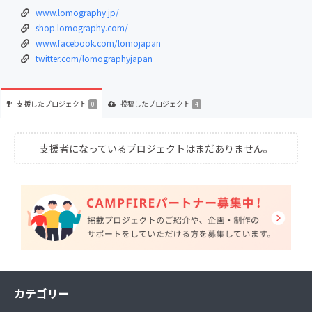
www.lomography.jp/
shop.lomography.com/
www.facebook.com/lomojapan
twitter.com/lomographyjapan
支援した
プロジェクト
投稿した
プロジェクト
0
4
支援者になっているプロジェクトはまだありません。
カテゴリー