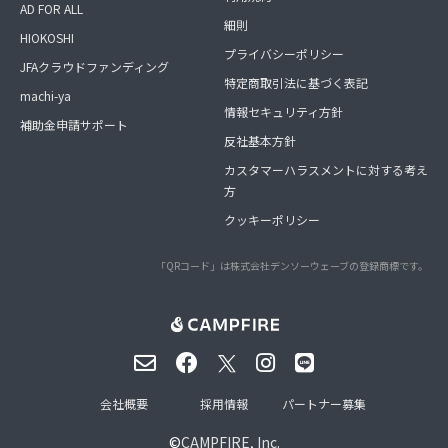
AD FOR ALL
細則
HIOKOSHI
プライバシーポリシー
JFAクラウドファンディング
特定商取引法に基づく表記
machi-ya
情報セキュリティ方針
補助金申請サポート
反社基本方針
カスタマーハラスメントに対する考え
方
クッキーポリシー
「QRコード」は株式会社デンソーウェーブの登録商標です。
会社概要
採用情報
パートナー募集
©
CAMPFIRE, Inc.