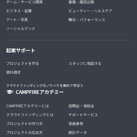
ゲーム・サービス開発
書籍・雑誌出版
ビジネス・起業
ビューティー・ヘルスケア
アート・写真
舞台・パフォーマンス
ソーシャルグッド
起案サポート
プロジェクトを作る
スタッフに相談する
資料請求
クラウドファンディングのノウハウを無料で学ぼう
CAMPFIREアカデミー
CAMPFIREアカデミーとは
説明会・相談会
クラウドファンディングとは
サポートサービス
プロジェクトの作り方
実施事例
プロジェクトの広め方
統計データ