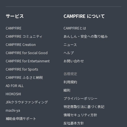
サービス
CAMPFIRE について
CAMPFIRE
CAMPFIREとは
CAMPFIRE コミュニティ
あんしん・安全への取り組み
CAMPFIRE Creation
ニュース
CAMPFIRE for Social Good
ヘルプ
CAMPFIRE for Entertainment
お問い合わせ
CAMPFIRE for Sports
各種規定
CAMPFIRE ふるさと納税
利用規約
AD FOR ALL
細則
HIOKOSHI
プライバシーポリシー
JFAクラウドファンディング
特定商取引法に基づく表記
machi-ya
情報セキュリティ方針
補助金申請サポート
反社基本方針