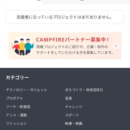
支援者になっているプロジェクトはまだありません。
カテゴリー
テクノロジー・ガジェット
まちづくり・地域活性化
プロダクト
音楽
フード・飲食店
チャレンジ
アニメ・漫画
スポーツ
ファッション
映像・映画