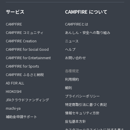
サービス
CAMPFIRE について
CAMPFIRE
CAMPFIREとは
CAMPFIRE コミュニティ
あんしん・安全への取り組み
CAMPFIRE Creation
ニュース
CAMPFIRE for Social Good
ヘルプ
CAMPFIRE for Entertainment
お問い合わせ
CAMPFIRE for Sports
各種規定
CAMPFIRE ふるさと納税
利用規約
AD FOR ALL
細則
HIOKOSHI
プライバシーポリシー
JFAクラウドファンディング
特定商取引法に基づく表記
machi-ya
情報セキュリティ方針
補助金申請サポート
反社基本方針
カスタマーハラスメントに対する考え