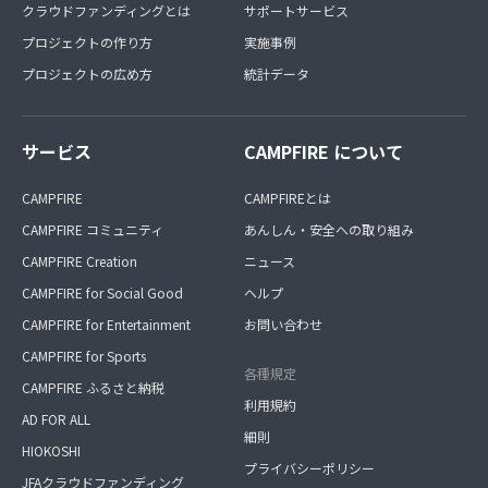
クラウドファンディングとは
サポートサービス
プロジェクトの作り方
実施事例
プロジェクトの広め方
統計データ
サービス
CAMPFIRE について
CAMPFIRE
CAMPFIREとは
CAMPFIRE コミュニティ
あんしん・安全への取り組み
CAMPFIRE Creation
ニュース
CAMPFIRE for Social Good
ヘルプ
CAMPFIRE for Entertainment
お問い合わせ
CAMPFIRE for Sports
各種規定
CAMPFIRE ふるさと納税
利用規約
AD FOR ALL
細則
HIOKOSHI
プライバシーポリシー
JFAクラウドファンディング