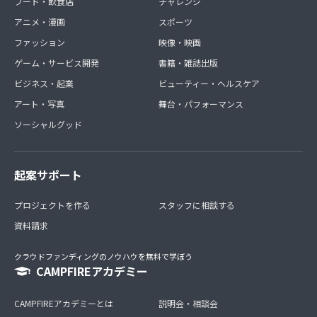
フード・飲食店
チャレンジ
アニメ・漫画
スポーツ
ファッション
映像・映画
ゲーム・サービス開発
書籍・雑誌出版
ビジネス・起業
ビューティー・ヘルスケア
アート・写真
舞台・パフォーマンス
ソーシャルグッド
起案サポート
プロジェクトを作る
スタッフに相談する
資料請求
クラウドファンディングのノウハウを無料で学ぼう
CAMPFIREアカデミー
CAMPFIREアカデミーとは
説明会・相談会