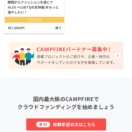
関西からファッションを通じて
ALLY(＝LGBTQの支持者)をもっと
増やしたい！
SUCCESS
457,000JPY
終了
国内最大級のCAMPFIREで
クラウドファンディングを始めましょう
掲載希望の方はこちら
無料