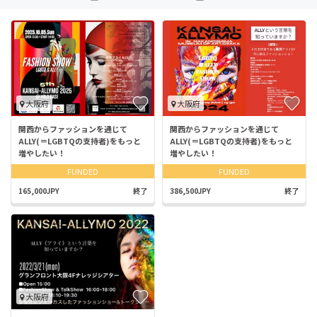
大阪府
大阪府
関西からファッションを通じて
関西からファッションを通じて
ALLY(＝LGBTQの支持者)をもっと
ALLY(＝LGBTQの支持者)をもっと
増やしたい！
増やしたい！
FUNDED
FUNDED
165,000JPY
終了
386,500JPY
終了
大阪府