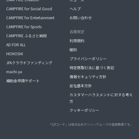
CAMPFIRE for Social Good
ヘルプ
CAMPFIRE for Entertainment
お問い合わせ
CAMPFIRE for Sports
各種規定
CAMPFIRE ふるさと納税
利用規約
AD FOR ALL
細則
HIOKOSHI
プライバシーポリシー
JFAクラウドファンディング
特定商取引法に基づく表記
machi-ya
情報セキュリティ方針
補助金申請サポート
反社基本方針
カスタマーハラスメントに対する考え
方
クッキーポリシー
「QRコード」は株式会社デンソーウェーブの登録商標です。