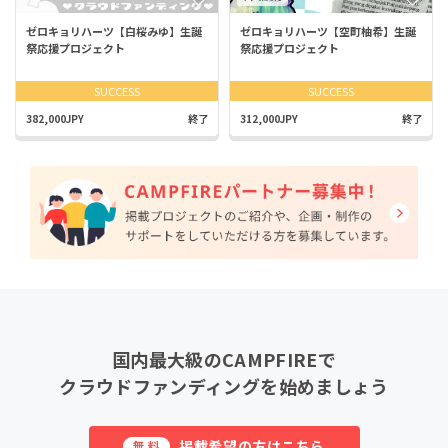
ゼロキョリハーツ【白桜みゆ】生誕
ゼロキョリハーツ【空町柚希】生誕
祭応援プロジェクト
祭応援プロジェクト
SUCCESS
SUCCESS
382,000JPY
終了
312,000JPY
終了
国内最大級のCAMPFIREで
クラウドファンディングを始めましょう
掲載希望の方はこちら
無料