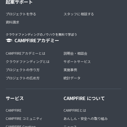
起案サポート
プロジェクトを作る
スタッフに相談する
資料請求
クラウドファンディングのノウハウを無料で学ぼう
CAMPFIREアカデミー
CAMPFIREアカデミーとは
説明会・相談会
クラウドファンディングとは
サポートサービス
プロジェクトの作り方
実施事例
プロジェクトの広め方
統計データ
サービス
CAMPFIRE について
CAMPFIRE
CAMPFIREとは
CAMPFIRE コミュニティ
あんしん・安全への取り組み
CAMPFIRE Creation
ニュース