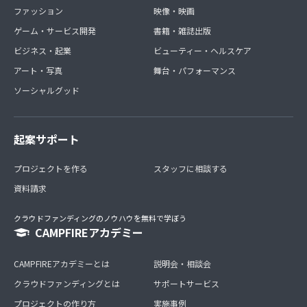
ファッション
映像・映画
ゲーム・サービス開発
書籍・雑誌出版
ビジネス・起業
ビューティー・ヘルスケア
アート・写真
舞台・パフォーマンス
ソーシャルグッド
起案サポート
プロジェクトを作る
スタッフに相談する
資料請求
クラウドファンディングのノウハウを無料で学ぼう
CAMPFIREアカデミー
CAMPFIREアカデミーとは
説明会・相談会
クラウドファンディングとは
サポートサービス
プロジェクトの作り方
実施事例