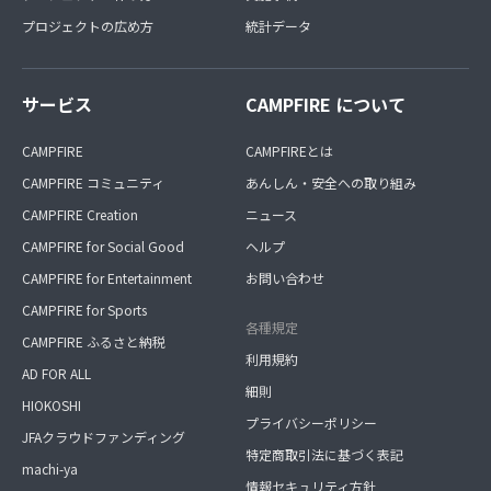
プロジェクトの広め方
統計データ
サービス
CAMPFIRE について
CAMPFIRE
CAMPFIREとは
CAMPFIRE コミュニティ
あんしん・安全への取り組み
CAMPFIRE Creation
ニュース
CAMPFIRE for Social Good
ヘルプ
CAMPFIRE for Entertainment
お問い合わせ
CAMPFIRE for Sports
各種規定
CAMPFIRE ふるさと納税
利用規約
AD FOR ALL
細則
HIOKOSHI
プライバシーポリシー
JFAクラウドファンディング
特定商取引法に基づく表記
machi-ya
情報セキュリティ方針